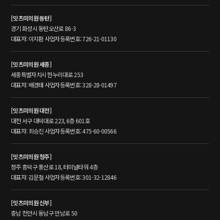
[잇츠미의원 동탄]
경기 화성시 동탄오산로 86-3
대표자: 이지환 사업자등록번호: 726-21-01130
[잇츠미의원 세종]
세종특별자치시 한누리대로 253
대표자: 배경태 사업자등록번호: 328-28-01497
[잇츠미의원 대전]
대전 서구 대덕대로 223, 6층 601호
대표자: 최승진 사업자등록번호: 475-60-00566
[잇츠미의원 청주]
청주 흥덕구 풍산로 18, 터미널타워 4층
대표자: 김문철 사업자등록번호: 301-32-12846
[잇츠미의원 신부]
충남 천안시 동남구 만남로 50