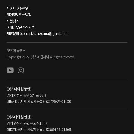
사이트 이용약관
개인정보취급방침
지점찾기
이메일무단수집거부
제휴문의 : content.itsme.clinic@gmail.com
잇츠미 클리닉
Copyright 2022. 잇츠미클리닉 all rights reserved.
[잇츠미의원 동탄]
경기 화성시 동탄오산로 86-3
대표자: 이지환 사업자등록번호: 726-21-01130
[잇츠미의원 안산]
경기 안산시 단원구 고잔1길 7
대표자: 국지수 사업자등록번호: 884-18-01305