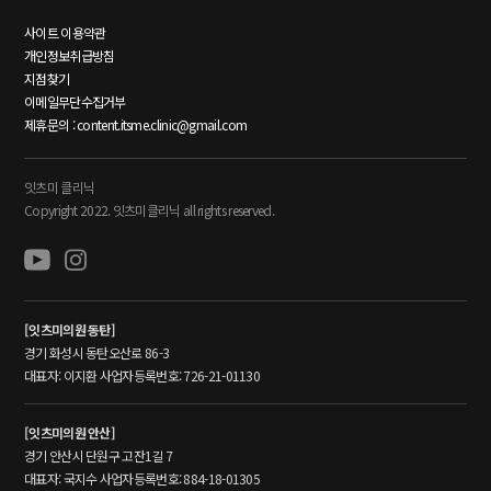
사이트 이용약관
개인정보취급방침
지점찾기
이메일무단수집거부
제휴문의 : content.itsme.clinic@gmail.com
잇츠미 클리닉
Copyright 2022. 잇츠미클리닉 all rights reserved.
[잇츠미의원 동탄]
경기 화성시 동탄오산로 86-3
대표자: 이지환 사업자등록번호: 726-21-01130
[잇츠미의원 안산]
경기 안산시 단원구 고잔1길 7
대표자: 국지수 사업자등록번호: 884-18-01305