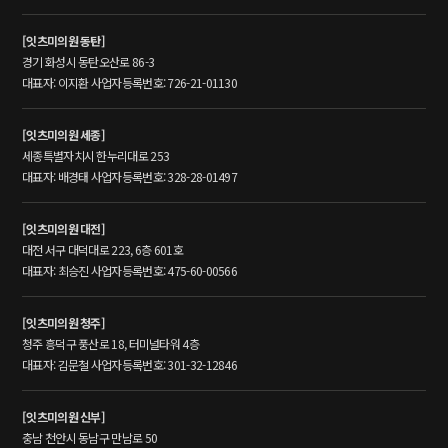
[잇츠미의원 동탄]
경기 화성시 동탄오산로 86-3
대표자: 이지환 사업자등록번호: 726-21-01130
[잇츠미의원 세종]
세종특별자치시 한누리대로 253
대표자: 배경태 사업자등록번호: 328-28-01497
[잇츠미의원 대전]
대전 서구 대덕대로 223, 6층 601호
대표자: 최승진 사업자등록번호: 475-60-00566
[잇츠미의원 청주]
청주 흥덕구 풍산로 18, 터미널타워 4층
대표자: 김문철 사업자등록번호: 301-32-12846
[잇츠미의원 신부]
충남 천안시 동남구 만남로 50