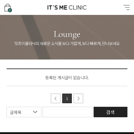
잇츠미의원
장바구니
메뉴
0
등록된 게시글이 없습니다.
1