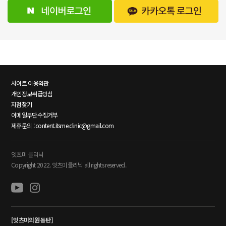
사이트 이용약관
개인정보취급방침
지점찾기
이메일무단수집거부
제휴문의 : content.itsme.clinic@gmail.com
잇츠미 클리닉
Copyright 2022. 잇츠미클리닉 all rights reserved.
[잇츠미의원 동탄]