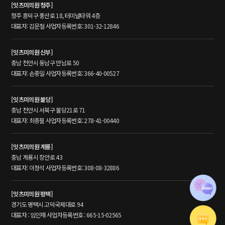
[잇츠미의원 청주]
청주 흥덕구 풍산로 18, 터미널타워 4층
대표자: 김문철 사업자등록번호: 301-32-12846
[잇츠미의원 신부]
충남 천안시 동남구 만남로 50
대표자: 손종일 사업자등록번호: 366-40-00527
[잇츠미의원 불당]
충남 천안시 서북구 불당21로 71
대표자: 최종필 사업자등록번호: 278-41-00440
[잇츠미의원 계룡]
충남 계룡시 장안로 43
대표자: 이정석 사업자등록번호: 308-08-32886
[잇츠미의원 평택]
경기도 평택시 고덕국제대로 94
대표자 : 임인재 사업자등록번호 : 665-15-02565