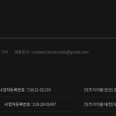
집거부
제휴문의 : content.itsme.clinic@gmail.com
사업자등록번호 : 726-21-01130
[잇츠미의원 안산] 
사업자등록번호 : 328-28-01497
[잇츠미의원 대전] 대