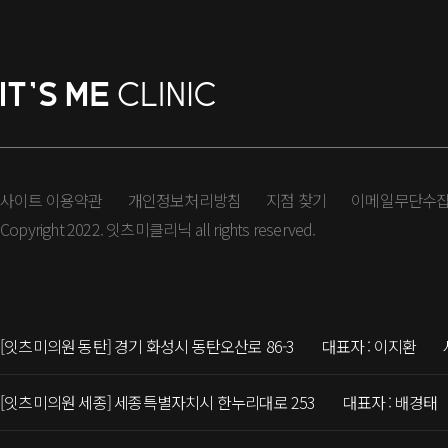
사이트 이용약관
개인정보처리방침
지점 찾기
이메일무단수
Copyright 2022. 잇츠미클리닉 all rights reserved.
[잇츠미의원 동탄] 경기 화성시 동탄오산로 86-3
대표자 : 이지환
[잇츠미의원 세종] 세종특별자치시 한누리대로 253
대표자 : 배경태