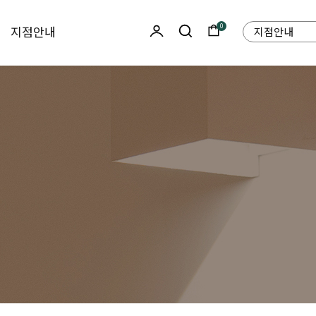
LOGIN
search
cart
0
지점안내
지점안내